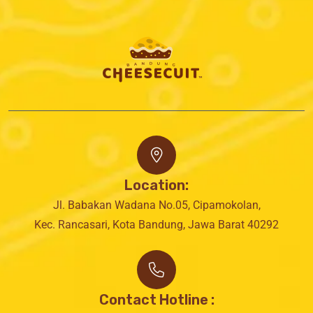
Location:
Jl. Babakan Wadana No.05, Cipamokolan,
Kec. Rancasari, Kota Bandung, Jawa Barat 40292
Contact Hotline :