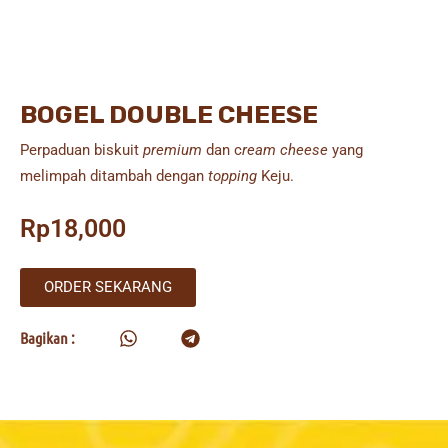
BOGEL DOUBLE CHEESE
Perpaduan biskuit
premium
dan c
ream cheese
yang
melimpah ditambah dengan
topping
Keju.
Rp
18,000
ORDER SEKARANG
Bagikan :