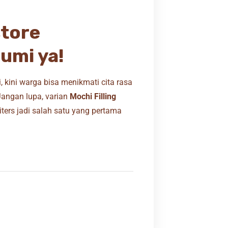
store
umi ya!
kini warga bisa menikmati cita rasa
Jangan lupa, varian
Mochi Filling
uiters jadi salah satu yang pertama