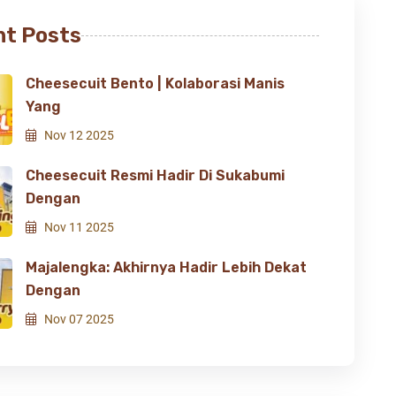
t Posts
Cheesecuit Bento | Kolaborasi Manis
Yang
Nov 12 2025
Cheesecuit Resmi Hadir Di Sukabumi
Dengan
Nov 11 2025
Majalengka: Akhirnya Hadir Lebih Dekat
Dengan
Nov 07 2025