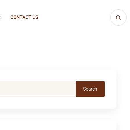
R
CONTACT US
Search