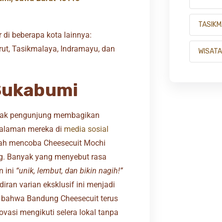
TASIK
 di beberapa kota lainnya:
ut, Tasikmalaya, Indramayu, dan
WISATA
Sukabumi
ak pengunjung membagikan
alaman mereka di
media sosial
lah mencoba Cheesecuit Mochi
ing. Banyak yang menyebut rasa
n ini
“unik, lembut, dan bikin nagih!”
iran varian eksklusif ini menjadi
i bahwa Bandung Cheesecuit terus
ovasi mengikuti selera lokal tanpa