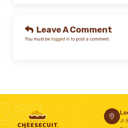
Leave A Comment
You must be
logged in
to post a comment.
Lo
Jl.