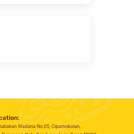
cation:
 Babakan Wadana No.05, Cipamokolan,