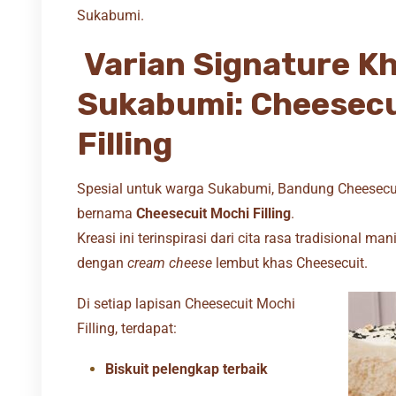
Sukabumi.
Varian Signature K
Sukabumi: Cheesecu
Filling
Spesial untuk warga Sukabumi, Bandung Cheesecui
bernama
Cheesecuit Mochi Filling
.
Kreasi ini terinspirasi dari cita rasa tradisional
dengan
cream cheese
lembut khas Cheesecuit.
Di setiap lapisan Cheesecuit Mochi
Filling, terdapat:
Biskuit pelengkap terbaik