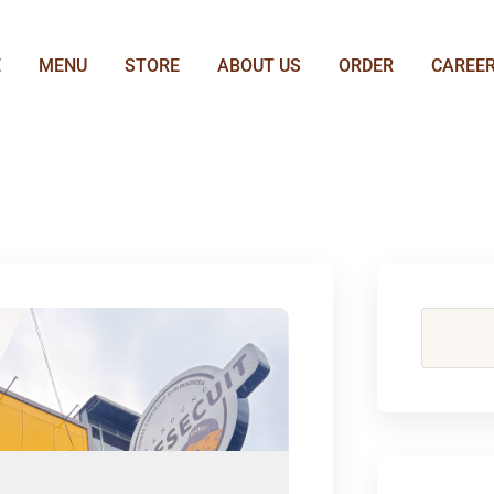
E
MENU
STORE
ABOUT US
ORDER
CAREE