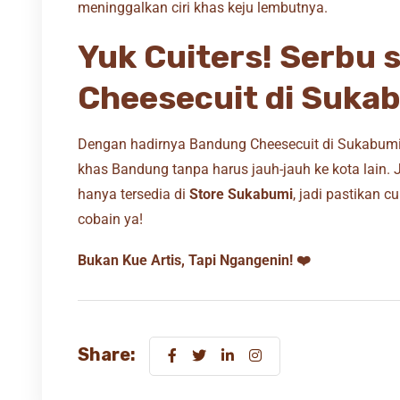
meninggalkan ciri khas keju lembutnya.
Yuk Cuiters! Serbu 
Cheesecuit di Sukab
Dengan hadirnya Bandung Cheesecuit di Sukabumi, 
khas Bandung tanpa harus jauh-jauh ke kota lain. 
hanya tersedia di
Store Sukabumi
, jadi pastikan c
cobain ya!
Bukan Kue Artis, Tapi Ngangenin! ❤️
Share: