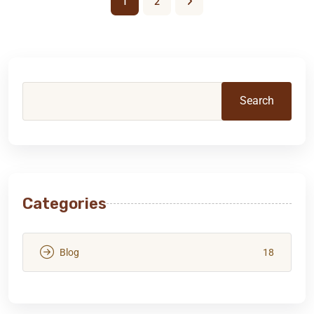
1
2
Search
Categories
Blog
18