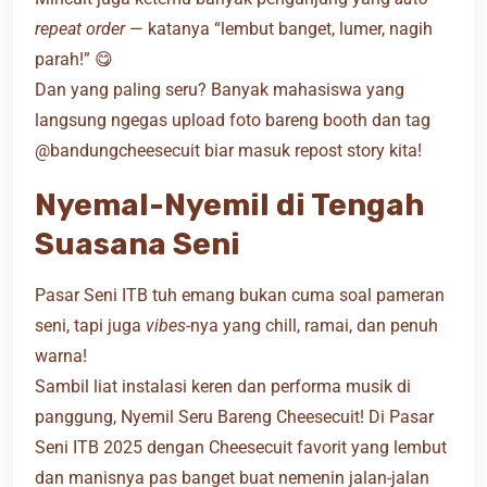
repeat order
— katanya “lembut banget, lumer, nagih
parah!” 😋
Dan yang paling seru? Banyak mahasiswa yang
langsung ngegas upload foto bareng booth dan tag
@bandungcheesecuit biar masuk repost story kita!
Nyemal-Nyemil di Tengah
Suasana Seni
Pasar Seni ITB tuh emang bukan cuma soal pameran
seni, tapi juga
vibes
-nya yang chill, ramai, dan penuh
warna!
Sambil liat instalasi keren dan performa musik di
panggung, Nyemil Seru Bareng Cheesecuit! Di Pasar
Seni ITB 2025 dengan Cheesecuit favorit yang lembut
dan manisnya pas banget buat nemenin jalan-jalan