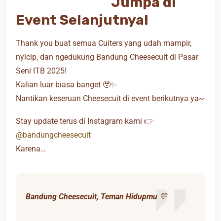
Jumpa di
Event Selanjutnya!
Thank you buat semua Cuiters yang udah mampir,
nyicip, dan ngedukung Bandung Cheesecuit di Pasar
Seni ITB 2025!
Kalian luar biasa banget 🥹✨
Nantikan keseruan Cheesecuit di event berikutnya ya~
Stay update terus di Instagram kami 👉
@bandungcheesecuit
Karena…
Bandung Cheesecuit, Teman Hidupmu
💛