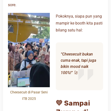
sore.
Pokoknya, siapa pun yang
mampir ke booth kita pasti
bilang satu hal:
“Cheesecuit bukan
cuma enak, tapi juga
bikin mood naik
100%!” 🚀
Cheesecuit di Pasar Seni
ITB 2025
💛 Sampai