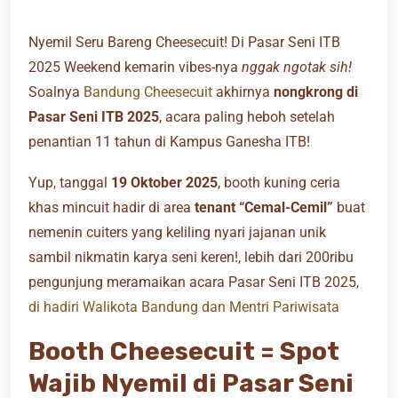
Nyemil Seru Bareng Cheesecuit! Di Pasar Seni ITB
2025 Weekend kemarin vibes-nya
nggak ngotak sih!
Soalnya
Bandung Cheesecuit
akhirnya
nongkrong di
Pasar Seni ITB 2025
, acara paling heboh setelah
penantian 11 tahun di Kampus Ganesha ITB!
Yup, tanggal
19 Oktober 2025
, booth kuning ceria
khas mincuit hadir di area
tenant “Cemal-Cemil”
buat
nemenin cuiters yang keliling nyari jajanan unik
sambil nikmatin karya seni keren!, lebih dari 200ribu
pengunjung meramaikan acara Pasar Seni ITB 2025,
di hadiri Walikota Bandung dan Mentri Pariwisata
Booth Cheesecuit = Spot
Wajib Nyemil di Pasar Seni